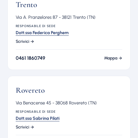
Trento
Via A. Pranzelores 87 - 38121 Trento (TN)
RESPONSABILE DI SEDE
Dott.ssa Federica Perghem
Scrivici →
0461 1860749
Mappa →
Rovereto
Via Benacense 45 - 38068 Rovereto (TN)
RESPONSABILE DI SEDE
Dott.ssa Sabrina Pilati
Scrivici →