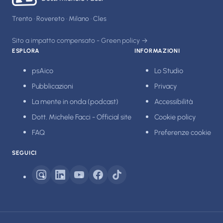
Trento · Rovereto · Milano · Cles
Sito a impatto compensato - Green policy →
ESPLORA
INFORMAZIONI
psAico
Lo Studio
Pubblicazioni
Privacy
La mente in onda (podcast)
Accessibilità
Dott. Michele Facci - Official site
Cookie policy
FAQ
Preferenze cookie
SEGUICI